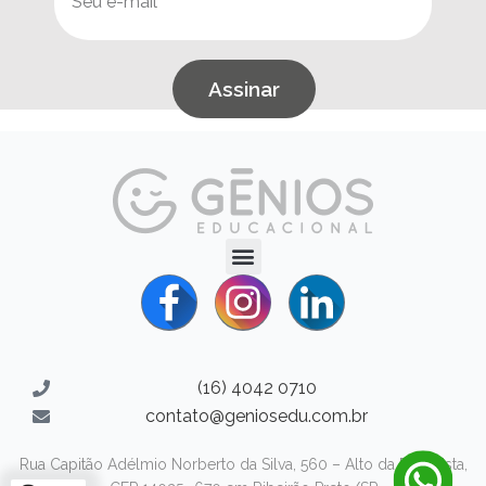
Assinar
(16) 4042 0710
contato@geniosedu.com.br
Rua Capitão Adélmio Norberto da Silva, 560 – Alto da Boa Vista,