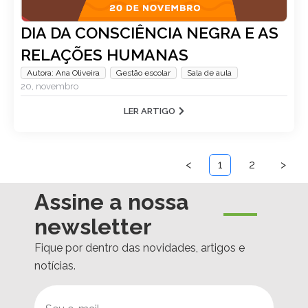
DIA DA CONSCIÊNCIA NEGRA E AS
RELAÇÕES HUMANAS
Autora: Ana Oliveira
,
Gestão escolar
,
Sala de aula
20, novembro
LER ARTIGO
<
1
2
>
Assine a nossa
newsletter
Fique por dentro das novidades, artigos e
notícias.