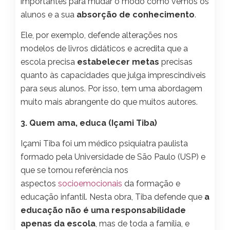
importantes para mudar o modo como vemos os
alunos e a sua
absorção de conhecimento
.
Ele, por exemplo, defende alterações nos
modelos de livros didáticos e acredita que a
escola precisa
estabelecer metas
precisas
quanto às capacidades que julga imprescindíveis
para seus alunos. Por isso, tem uma abordagem
muito mais abrangente do que muitos autores.
3. Quem ama, educa (Içami Tiba)
Içami Tiba foi um médico psiquiatra paulista
formado pela Universidade de São Paulo (USP) e
que se tornou referência nos
aspectos
socioemocionais
da formação e
educação infantil. Nesta obra, Tiba defende que
a
educação não é uma responsabilidade
apenas da escola
, mas de toda a família, e