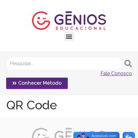
Fale Conosco
Conhecer Método
QR Code