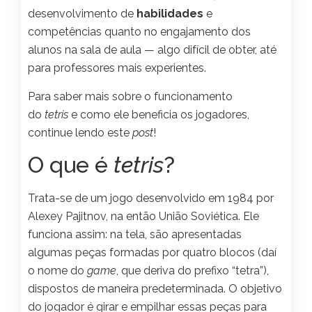
desenvolvimento de
habilidades
e
competências quanto no engajamento dos
alunos na sala de aula — algo difícil de obter, até
para professores mais experientes.
Para saber mais sobre o funcionamento
do
tetris
e como ele beneficia os jogadores,
continue lendo este
post
!
O que é
tetris
?
Trata-se de um jogo desenvolvido em 1984 por
Alexey Pajitnov, na então União Soviética. Ele
funciona assim: na tela, são apresentadas
algumas peças formadas por quatro blocos (daí
o nome do
game
, que deriva do prefixo “tetra”),
dispostos de maneira predeterminada. O objetivo
do jogador é girar e empilhar essas peças para