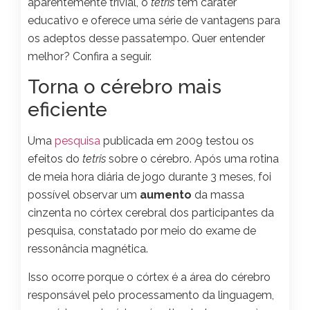
aparentemente trivial, o
tetris
tem caráter
educativo e oferece uma série de vantagens para
os adeptos desse passatempo. Quer entender
melhor? Confira a seguir.
Torna o cérebro mais
eficiente
Uma
pesquisa
publicada em 2009 testou os
efeitos do
tetris
sobre o cérebro. Após uma rotina
de meia hora diária de jogo durante 3 meses, foi
possível observar um
aumento
da massa
cinzenta no córtex cerebral dos participantes da
pesquisa, constatado por meio do exame de
ressonância magnética.
Isso ocorre porque o córtex é a área do cérebro
responsável pelo processamento da linguagem,