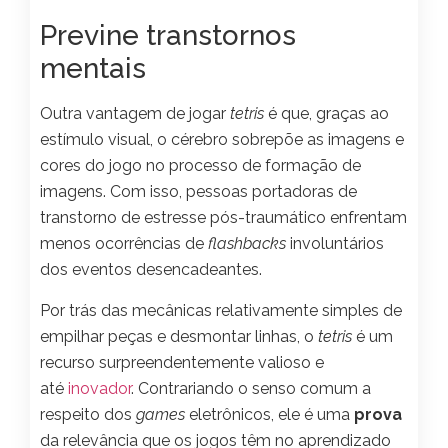
Previne transtornos
mentais
Outra vantagem de jogar
tetris
é que, graças ao
estímulo visual, o cérebro sobrepõe as imagens e
cores do jogo no processo de formação de
imagens. Com isso, pessoas portadoras de
transtorno de estresse pós-traumático enfrentam
menos ocorrências de
flashbacks
involuntários
dos eventos desencadeantes.
Por trás das mecânicas relativamente simples de
empilhar peças e desmontar linhas, o
tetris
é um
recurso surpreendentemente valioso e
até
inovador
. Contrariando o senso comum a
respeito dos
games
eletrônicos, ele é uma
prova
da relevância que os jogos têm no aprendizado