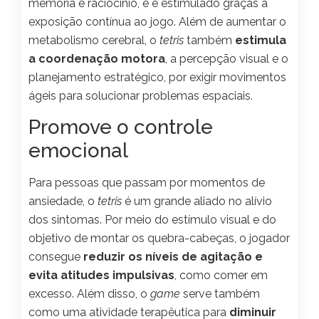
memória e raciocínio, e é estimulado graças à
exposição contínua ao jogo. Além de aumentar o
metabolismo cerebral, o
tetris
também
estimula
a coordenação motora
, a percepção visual e o
planejamento estratégico, por exigir movimentos
ágeis para solucionar problemas espaciais.
Promove o controle
emocional
Para pessoas que passam por momentos de
ansiedade, o
tetris
é um grande aliado no alívio
dos sintomas. Por meio do estímulo visual e do
objetivo de montar os quebra-cabeças, o jogador
consegue
reduzir os níveis de agitação e
evita atitudes impulsivas
, como comer em
excesso. Além disso, o
game
serve também
como uma atividade terapêutica para
diminuir