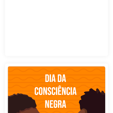
Autor: Gênios
,
Gestão escolar