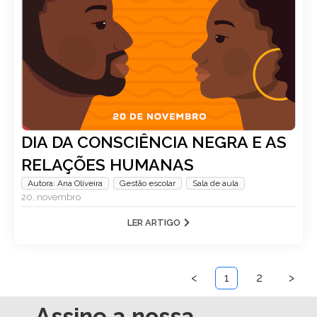
27, novembro
LER ARTIGO
DIA DA CONSCIÊNCIA NEGRA E AS
RELAÇÕES HUMANAS
Autora: Ana Oliveira
,
Gestão escolar
,
Sala de aula
20, novembro
LER ARTIGO
<
1
2
>
Assine a nossa